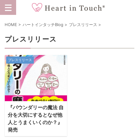
HOME
>
ハートインタッチBlog
>
プレスリリース
>
プレスリリース
プレスリリース
『バウンダリーの魔法 自
分を大切にするとなぜ他
人とうまくいくのか？』
発売