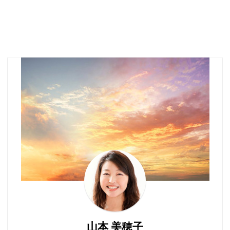
山本 美穂子