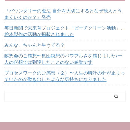
『バウンダリーの魔法 自分を大切にするとなぜ他人とう
まくいくのか？』発売
毎日新聞で未来育プロジェクト「ビーチクリーン活動」、
絵本製作の活動が掲載されました
みんな、ちゃんと生きてる？
瞑想会のご感想〜集団瞑想のパワフルさを感じました/一
人の瞑想では到達したことのない感覚です
プロセスワークのご感想（２）〜人生の時計の針が止まっ
ていたのが動き出したような気持ちになりました