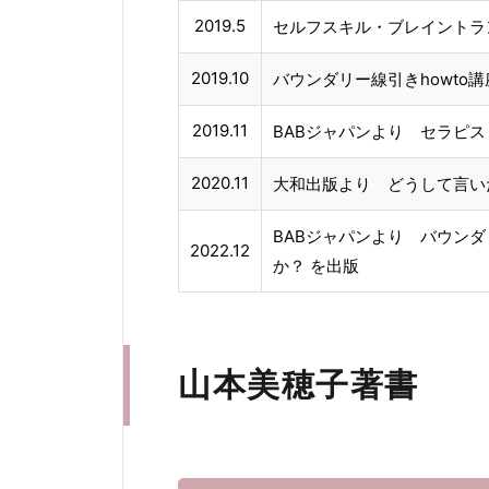
2019.5
セルフスキル・ブレイントラン
2019.10
バウンダリー線引きhowto
2019.11
BABジャパンより セラピ
2020.11
大和出版より どうして言い
BABジャパンより バウン
2022.12
か？ を出版
山本美穂子著書