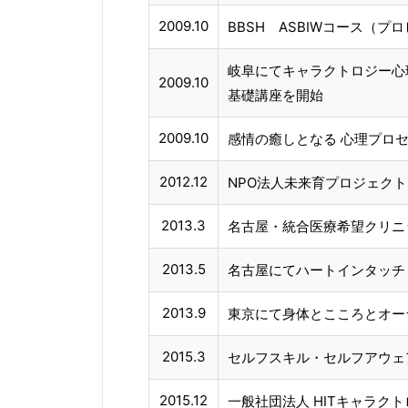
2009.10
BBSH ASBIWコース（
岐阜にてキャラクトロジー心
2009.10
基礎講座を開始
2009.10
感情の癒しとなる 心理プロ
2012.12
NPO法人未来育プロジェクトMeL
2013.3
名古屋・統合医療希望クリニ
2013.5
名古屋にてハートインタッチ
2013.9
東京にて身体とこころとオー
2015.3
セルフスキル・セルフアウェア
2015.12
一般社団法人 HITキャラク