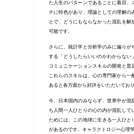
た人生のパターンであることに着目、
チに特色があり、理論としての理解の
とで、どうにもならなかった混乱を解
可能です。
さらに、統計学と分析学のみに偏りが
する「どうしたらいいのかわからない
コミュニケーションスキルの開発と普
これらのスキルは、心の専門家から一
あると各方面から好評をいただいてお
今、日本国内のみならず、世界中が混
ち人間一人ひとりの心の内が混乱して
ためには、この地球に生きる一人ひと
があるのです。キャラクトロジー心理