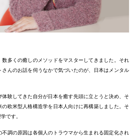
、数多くの癒しのメソッドをマスターしてきました。それ
トさんのお話を伺うなかで気づいたのが、日本はメンタル
び体験してきた自分が日本を癒す先頭に立とうと決め、そ
来の欧米型人格構造学を日本人向けに再構築しました。そ
理学です。
の不調の原因は各個人のトラウマから生まれる固定化され