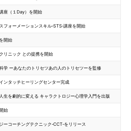
講座（１Day）を開始
フォーメーションスキル‐STS‐講座を開始
を開始
クリニック との提携を開始
科学 ーあなたのトリセツあの人のトリセツーを監修
インタッチヒーリングセンター完成
人生を劇的に変える キャラクトロジー心理学入門を出版
開始
ーコーチングテクニック‐CCT‐をリリース