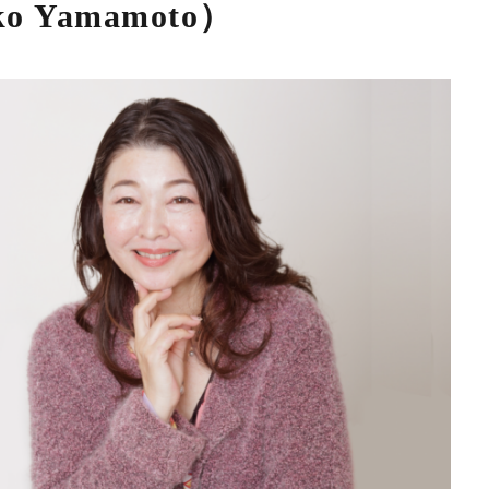
 Yamamoto）