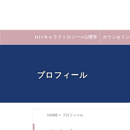
HITキャラクトロジー®心理学
カウンセリン
プロフィール
HOME
>
プロフィール