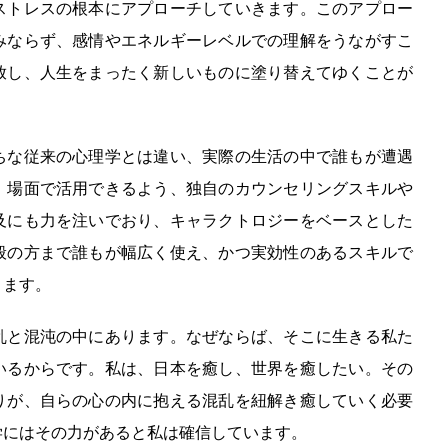
ストレスの根本にアプローチしていきます。このアプロー
みならず、感情やエネルギーレベルでの理解をうながすこ
放し、人生をまったく新しいものに塗り替えてゆくことが
ちな従来の心理学とは違い、実際の生活の中で誰もが遭遇
」場面で活用できるよう、独自のカウンセリングスキルや
及にも力を注いでおり、キャラクトロジーをベースとした
般の方まで誰もが幅広く使え、かつ実効性のあるスキルで
ります。
乱と混沌の中にあります。なぜならば、そこに生きる私た
いるからです。私は、日本を癒し、世界を癒したい。その
りが、自らの心の内に抱える混乱を紐解き癒していく必要
学にはその力があると私は確信しています。