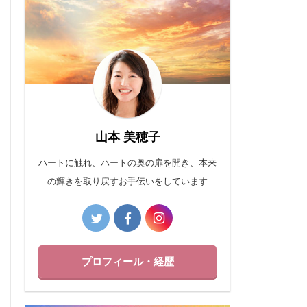
山本 美穂子
ハートに触れ、ハートの奥の扉を開き、本来
の輝きを取り戻すお手伝いをしています
プロフィール・経歴