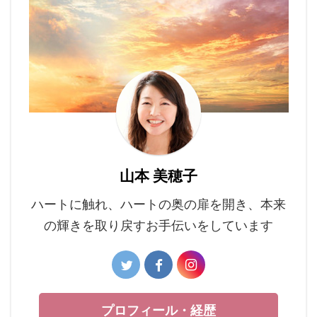
山本 美穂子
ハートに触れ、ハートの奥の扉を開き、本来
の輝きを取り戻すお手伝いをしています
プロフィール・経歴