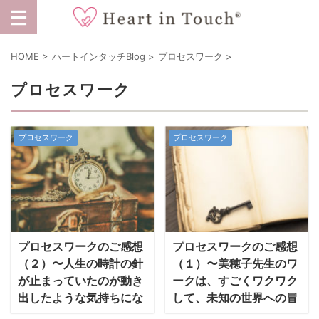
HOME
>
ハートインタッチBlog
>
プロセスワーク
>
プロセスワーク
プロセスワーク
プロセスワーク
プロセスワークのご感想
プロセスワークのご感想
（２）〜人生の時計の針
（１）〜美穂子先生のワ
が止まっていたのが動き
ークは、すごくワクワク
出したような気持ちにな
して、未知の世界への冒
りました
険みたい