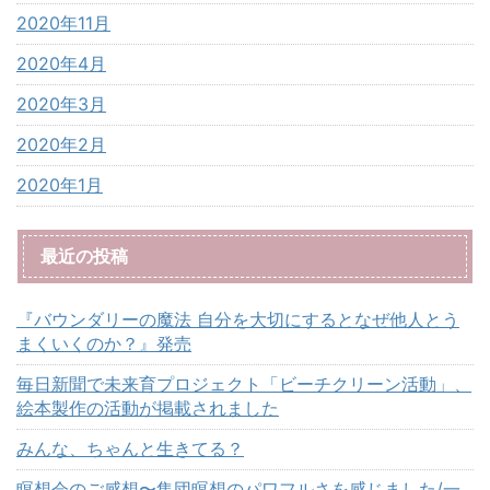
2020年11月
2020年4月
2020年3月
2020年2月
2020年1月
最近の投稿
『バウンダリーの魔法 自分を大切にするとなぜ他人とう
まくいくのか？』発売
毎日新聞で未来育プロジェクト「ビーチクリーン活動」、
絵本製作の活動が掲載されました
みんな、ちゃんと生きてる？
瞑想会のご感想〜集団瞑想のパワフルさを感じました/一