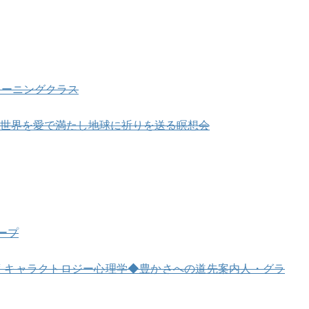
トレーニングクラス
eper〇世界を愛で満たし地球に祈りを送る瞑想会
ープ
1年度 キャラクトロジー心理学◆豊かさへの道先案内人・グラ