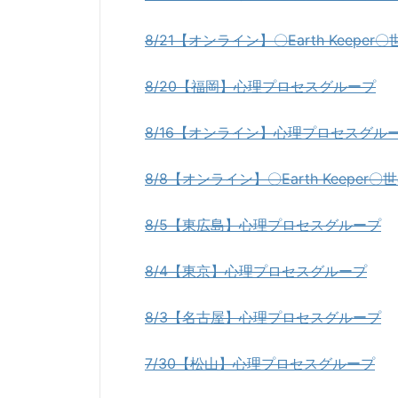
8/21【オンライン】〇Earth Kee
8/20【福岡】心理プロセスグループ
8/16【オンライン】心理プロセスグル
8/8【オンライン】〇Earth Keep
8/5【東広島】心理プロセスグループ
8/4【東京】心理プロセスグループ
8/3【名古屋】心理プロセスグループ
7/30【松山】心理プロセスグループ