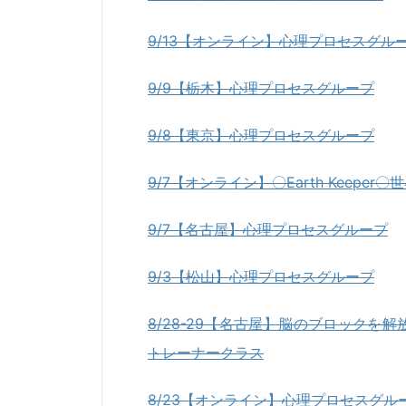
9/13【オンライン】心理プロセスグル
9/9【栃木】心理プロセスグループ
9/8【東京】心理プロセスグループ
9/7【オンライン】〇Earth Keep
9/7【名古屋】心理プロセスグループ
9/3【松山】心理プロセスグループ
8/28-29【名古屋】脳のブロックを
トレーナークラス
8/23【オンライン】心理プロセスグル