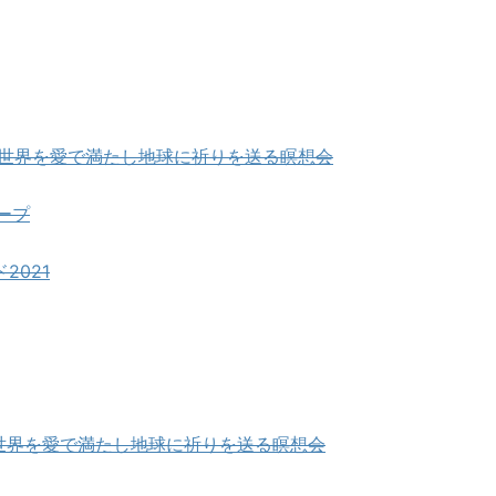
eper〇世界を愛で満たし地球に祈りを送る瞑想会
ープ
2021
per〇世界を愛で満たし地球に祈りを送る瞑想会