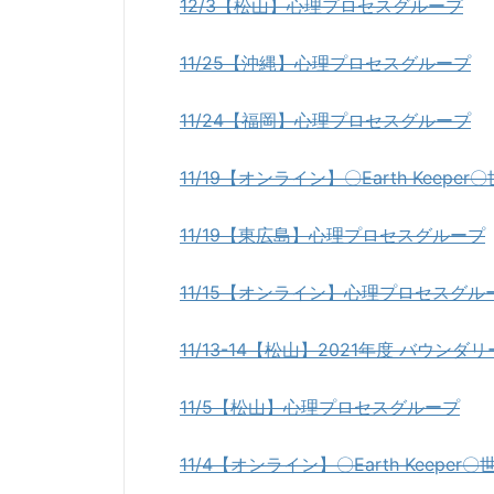
12/3【松山】心理プロセスグループ
11/25【沖縄】心理プロセスグループ
11/24【福岡】心理プロセスグループ
11/19【オンライン】〇Earth Ke
11/19【東広島】心理プロセスグループ
11/15【オンライン】心理プロセスグル
11/13-14【松山】2021年度 バウ
11/5【松山】心理プロセスグループ
11/4【オンライン】〇Earth Kee