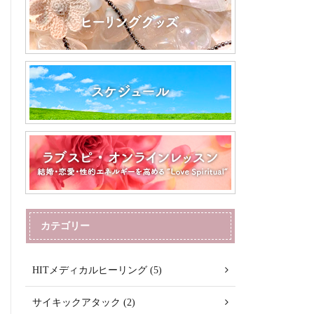
カテゴリー
HITメディカルヒーリング (5)
サイキックアタック (2)