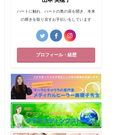
山本 美穂子
ハートに触れ、ハートの奥の扉を開き、本来
の輝きを取り戻すお手伝いをしています
プロフィール・経歴