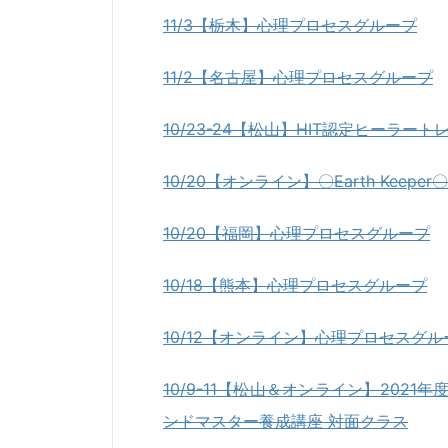
11/3【栃木】心理プロセスグループ
11/2【名古屋】心理プロセスグループ
10/23-24【松山】HIT認定ヒーラー
10/20【オンライン】〇Earth Ke
10/20【福岡】心理プロセスグループ
10/18【熊本】心理プロセスグループ
10/12【オンライン】心理プロセスグル
10/9-11【松山＆オンライン】202
ンドマスター養成講座 対面クラス