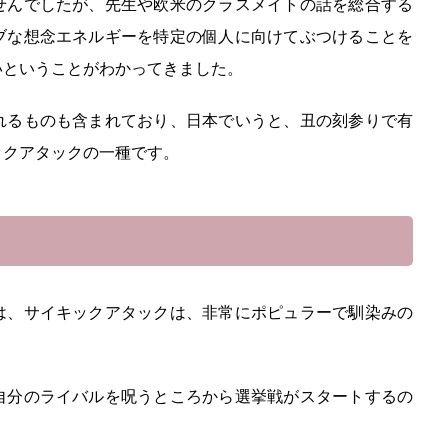
せんでしたが、先生や欧米のクラスメイトの話を総合する
ブな想念エネルギーを特定の個人に向けてぶつけることを
いということがわかってきました。
れるものも含まれており、日本でいうと、丑の刻参りで有
ックアタックの一種です。
は、サイキックアタックは、非常にポピュラーで馴染みの
自分のライバルを呪うところから選挙戦がスタートするの