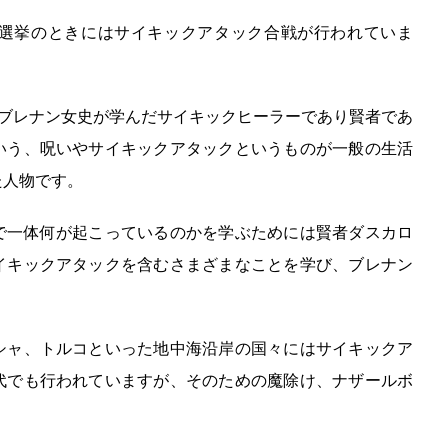
選挙のときにはサイキックアタック合戦が行われていま
・ブレナン女史が学んだサイキックヒーラーであり賢者であ
いう、呪いやサイキックアタックというものが一般の生活
た人物です。
で一体何が起こっているのかを学ぶためには賢者ダスカロ
イキックアタックを含むさまざまなことを学び、ブレナン
。
シャ、トルコといった地中海沿岸の国々にはサイキックア
代でも行われていますが、そのための魔除け、ナザールボ
。