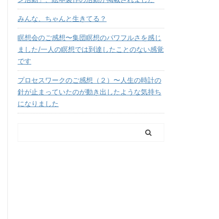
みんな、ちゃんと生きてる？
瞑想会のご感想〜集団瞑想のパワフルさを感じ
ました/一人の瞑想では到達したことのない感覚
です
プロセスワークのご感想（２）〜人生の時計の
針が止まっていたのが動き出したような気持ち
になりました