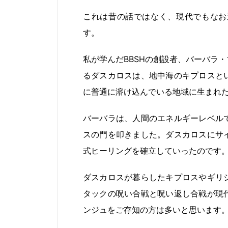
これは昔の話ではなく、現代でもなお
す。
私が学んだBBSHの創設者、バーバラ
るダスカロスは、地中海のキプロスと
に普通に溶け込んでいる地域に生まれ
バーバラは、人間のエネルギーレベル
スの門を叩きました。ダスカロスにサ
式ヒーリングを確立していったのです
ダスカロスが暮らしたキプロスやギリ
タックの呪い合戦と呪い返し合戦が現
ンジュをご存知の方は多いと思います