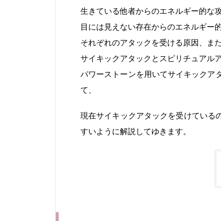
生きている他者からのエネルギー的な
目には見えない存在からのエネルギー
それぞれのアタックを受ける原因、ま
サイキックアタックとスピリチュアル
パワーストーンを用いてサイキックア
て、
現在サイキックアタックを受けている
すいように解説してゆきます。