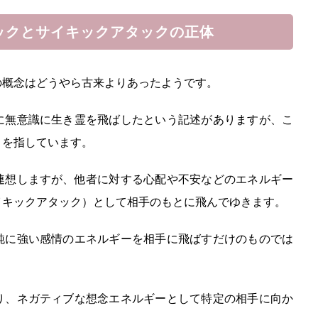
ックとサイキックアタックの正体
の概念はどうやら古来よりあったようです。
に無意識に生き霊を飛ばしたという記述がありますが、こ
とを指しています。
連想しますが、他者に対する心配や不安などのエネルギー
イキックアタック）として相手のもとに飛んでゆきます。
純に強い感情のエネルギーを相手に飛ばすだけのものでは
り、ネガティブな想念エネルギーとして特定の相手に向か