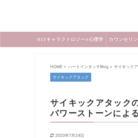
HITキャラクトロジー®心理学
カウンセリン
HOME
>
ハートインタッチBlog
>
サイキックア
サイキックアタック
サイキックアタック
パワーストーンによ
2020年7月24日