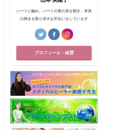
山本 美穂子
ハートに触れ、ハートの奥の扉を開き、本来
の輝きを取り戻すお手伝いをしています
プロフィール・経歴