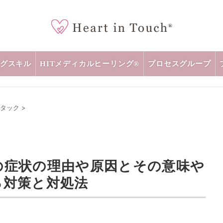
グスキル
HITメディカルヒーリング®
プロセスグループ
タック
>
の症状の理由や原因とその意味や
る対策と対処法