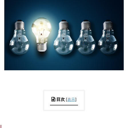
目次
[
表示
]