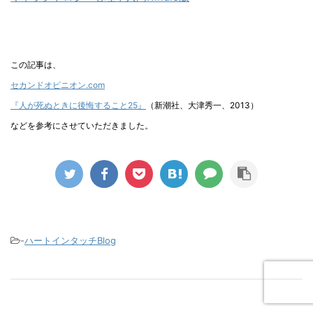
この記事は、
セカンドオピニオン.com
『人が死ぬときに後悔すること25』
（新潮社、大津秀一、2013）
などを参考にさせていただきました。
-
ハートインタッチBlog