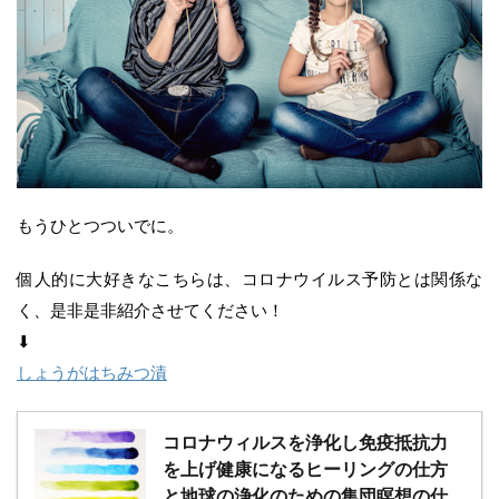
もうひとつついでに。
個人的に大好きなこちらは、コロナウイルス予防とは関係な
く、是非是非紹介させてください！
⬇︎
しょうがはちみつ漬
コロナウィルスを浄化し免疫抵抗力
を上げ健康になるヒーリングの仕方
と地球の浄化のための集団瞑想の仕