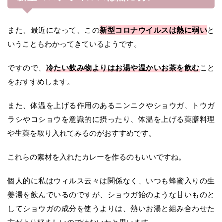
また、最近になって、この
新型コロナウイルスは熱に弱い
と
いうこともわかってきているようです。
ですので、
冷たい飲み物よりはお湯や温かいお茶を飲む
こと
をおすすめします。
また、体温を上げる作用のあるニンニクやショウガ、トウガ
ラシやコショウを意識的に摂ったり、体温を上げる薬膳料理
や生薬を取り入れてみるのがおすすめです。
これらの素材を入れたカレーを作るのもいいですね。
個人的に私はウィルス云々は関係なく、いつも蜂蜜入りの生
姜湯を飲んでいるのですが、ショウガ飴のような甘いものと
してショウガの成分を使うよりは、熱いお湯と組み合わせた