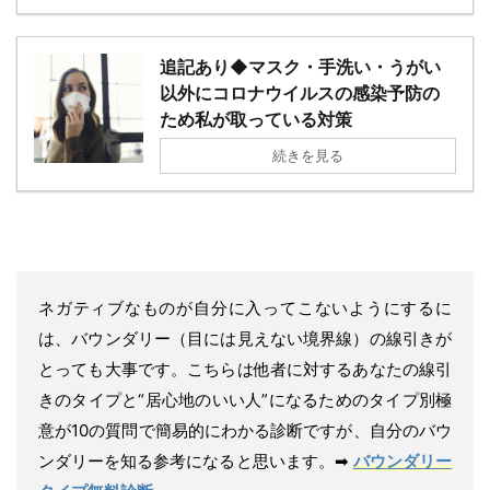
追記あり◆マスク・手洗い・うがい
以外にコロナウイルスの感染予防の
ため私が取っている対策
続きを見る
ネガティブなものが自分に入ってこないようにするに
は、バウンダリー（目には見えない境界線）の線引きが
とっても大事です。こちらは他者に対するあなたの線引
きのタイプと“居心地のいい人”になるためのタイプ別極
意が10の質問で簡易的にわかる診断ですが、自分のバウ
ンダリーを知る参考になると思います。➡︎
バウンダリー