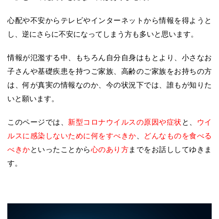
心配や不安からテレビやインターネットから情報を得ようと
し、逆にさらに不安になってしまう方も多いと思います。
情報が氾濫する中、もちろん自分自身はもとより、小さなお
子さんや基礎疾患を持つご家族、高齢のご家族をお持ちの方
は、何が真実の情報なのか、今の状況下では、誰もが知りた
いと願います。
このページでは、
新型コロナウイルスの原因や症状
と、
ウイ
ルスに感染しないために何をすべきか
、
どんなものを食べる
べきか
といったことから
心のあり方
までをお話ししてゆきま
す。