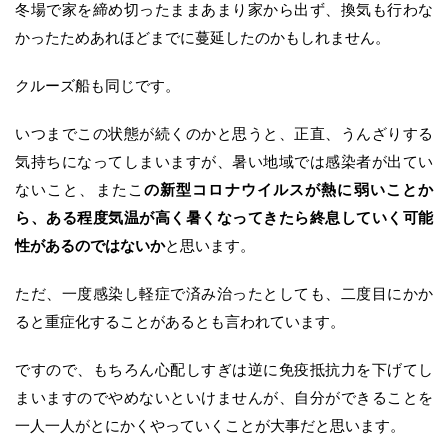
冬場で家を締め切ったままあまり家から出ず、換気も行わな
かったためあれほどまでに蔓延したのかもしれません。
クルーズ船も同じです。
いつまでこの状態が続くのかと思うと、正直、うんざりする
気持ちになってしまいますが、暑い地域では感染者が出てい
ないこと、またこ
の新型コロナウイルスが熱に弱いことか
ら、ある程度気温が高く暑くなってきたら終息していく可能
性があるのではないか
と思います。
ただ、一度感染し軽症で済み治ったとしても、二度目にかか
ると重症化することがあるとも言われています。
ですので、もちろん心配しすぎは逆に免疫抵抗力を下げてし
まいますのでやめないといけませんが、自分ができることを
一人一人がとにかくやっていくことが大事だと思います。