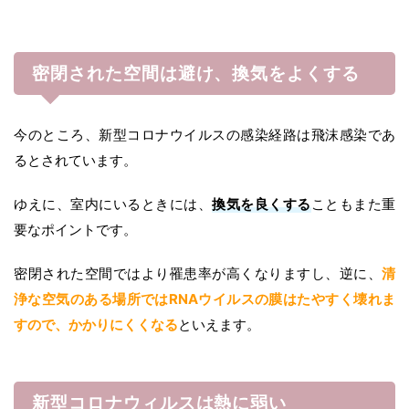
密閉された空間は避け、換気をよくする
今のところ、新型コロナウイルスの感染経路は飛沫感染であ
るとされています。
ゆえに、室内にいるときには、
換気を良くする
こともまた重
要なポイントです。
密閉された空間ではより罹患率が高くなりますし、逆に、
清
浄な空気のある場所ではRNAウイルスの膜はたやすく壊れま
すので、かかりにくくなる
といえます。
新型コロナウィルスは熱に弱い