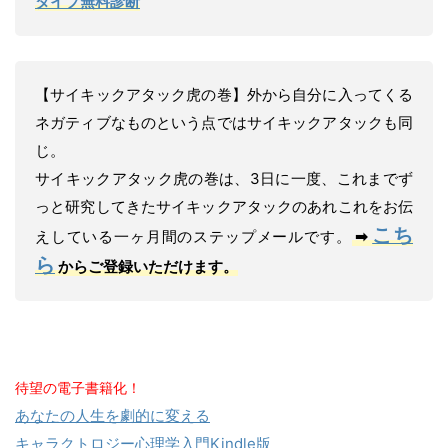
タイプ無料診断
【サイキックアタック虎の巻】外から自分に入ってくる
ネガティブなものという点ではサイキックアタックも同
じ。
サイキックアタック虎の巻は、3日に一度、これまでず
っと研究してきたサイキックアタックのあれこれをお伝
こち
えしている一ヶ月間のステップメールです。
➡︎
ら
からご登録いただけます。
待望の電子書籍化！
あなたの人生を劇的に変える
キャラクトロジー心理学入門Kindle版