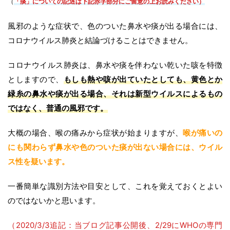
（
「痰」についての記述は下記赤字部分にご留意の上お読みください）
風邪のような症状で、色のついた鼻水や痰が出る場合には、
コロナウイルス肺炎と結論づけることはできません。
コロナウイルス肺炎は、鼻水や痰を伴わない乾いた咳を特徴
としますので、
もしも熱や咳が出ていたとしても、黄色とか
緑糸の鼻水や痰が出る場合、それは新型ウイルスによるもの
ではなく、普通の風邪です。
大概の場合、喉の痛みから症状が始まりますが、
喉が痛いの
にも関わらず鼻水や色のついた痰が出ない場合には、ウイル
ス性を疑います。
一番簡単な識別方法や目安として、これを覚えておくとよい
のではないかと思います。
（2020/3/3追記：当ブログ記事公開後、2/29にWHOの専門